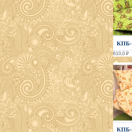
КПБ-
610,0 ₽
КПБ-