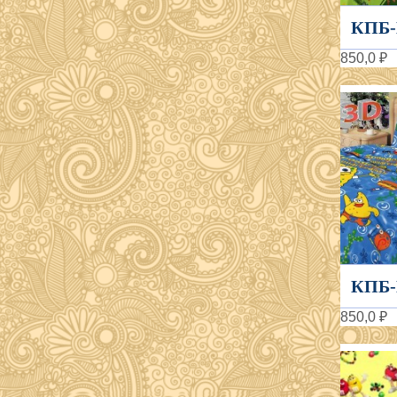
КПБ-
850,0 ₽
КПБ-
850,0 ₽