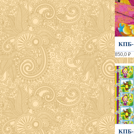
КПБ-
850,0 ₽
КПБ