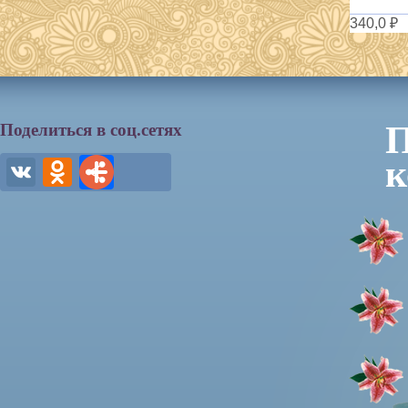
340,0 ₽
П
Поделиться в соц.сетях
к