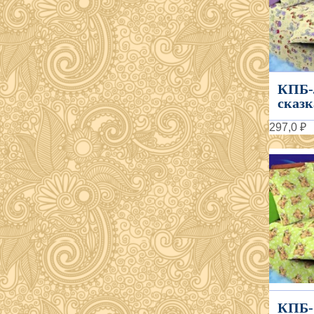
КПБ-
сказка
297,0 ₽
КПБ-