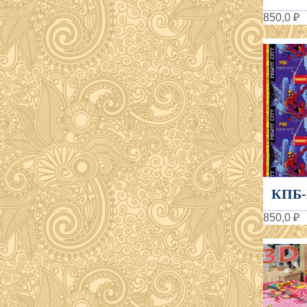
850,0 ₽
КПБ-
850,0 ₽