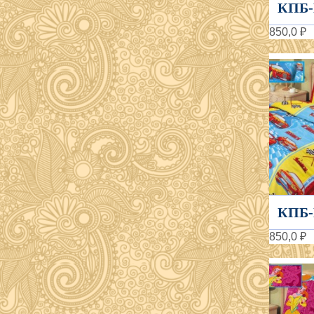
КПБ-
850,0 ₽
КПБ-
850,0 ₽