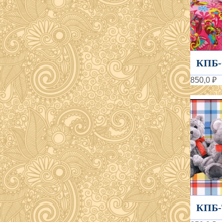
КПБ-
850,0 ₽
КПБ-