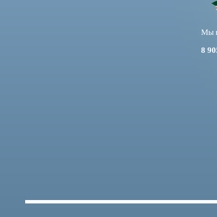
Мы в
8 9