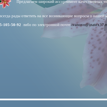
Предлагаем широкий ассортимент качественных то
сегда рады ответить на все возникающие вопросы о нашей 
05-105-50-92
либо по электронной почте
ivanovo@inatex37.r