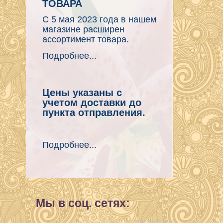
ТОВАРА
С 5 мая 2023 года в нашем
магазине расширен
ассортимент товара.
Подробнее...
Цены указаны с
учетом доставки до
пункта отправления.
Подробнее...
Мы в соц. сетях:
www.afisha-irkutsk.ru