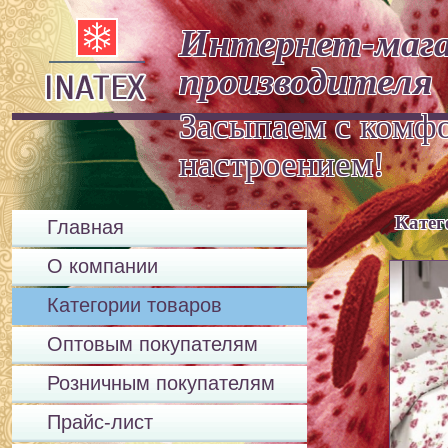
Интернет-мага
производителя
Засыпаем с комф
настроение
Катег
Главная
О компании
Категории товаров
Оптовым покупателям
Розничным покупателям
Прайс-лист